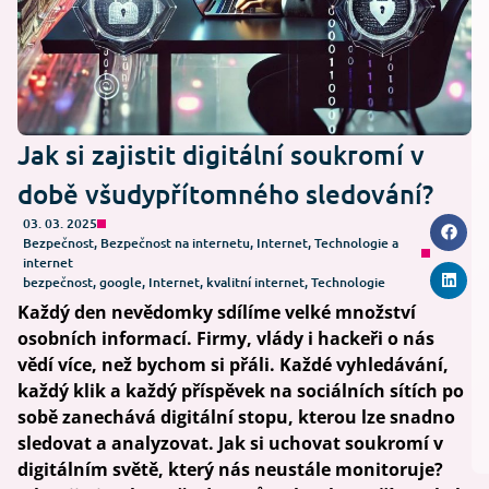
Jak si zajistit digitální soukromí v
době všudypřítomného sledování?
03. 03. 2025
Bezpečnost
,
Bezpečnost na internetu
,
Internet
,
Technologie a
internet
bezpečnost
,
google
,
Internet
,
kvalitní internet
,
Technologie
Každý den nevědomky sdílíme velké množství
osobních informací. Firmy, vlády i hackeři o nás
vědí více, než bychom si přáli. Každé vyhledávání,
každý klik a každý příspěvek na sociálních sítích po
sobě zanechává digitální stopu, kterou lze snadno
sledovat a analyzovat. Jak si uchovat soukromí v
digitálním světě, který nás neustále monitoruje?