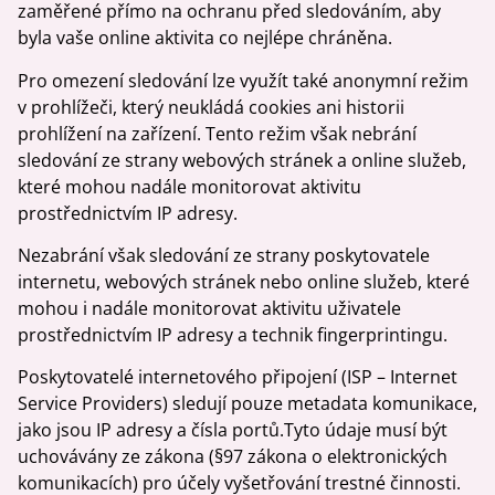
zaměřené přímo na ochranu před sledováním, aby
byla vaše online aktivita co nejlépe chráněna.
Pro omezení sledování lze využít také anonymní režim
v prohlížeči, který neukládá cookies ani historii
prohlížení na zařízení. Tento režim však nebrání
sledování ze strany webových stránek a online služeb,
které mohou nadále monitorovat aktivitu
prostřednictvím IP adresy.
Nezabrání však sledování ze strany poskytovatele
internetu, webových stránek nebo online služeb, které
mohou i nadále monitorovat aktivitu uživatele
prostřednictvím IP adresy a technik fingerprintingu.
Poskytovatelé internetového připojení (ISP – Internet
Service Providers) sledují pouze metadata komunikace,
jako jsou IP adresy a čísla portů.Tyto údaje musí být
uchovávány ze zákona (§97 zákona o elektronických
komunikacích) pro účely vyšetřování trestné činnosti.