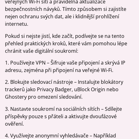
veřejných Wi-Fi sítí a pravidelná aktualizace
bezpečnostních návyků. Tímto způsobem si zajistíte
nejen ochranu svých dat, ale i klidnější prohlížení
internetu.
Pokud si nejste jistí, kde začít, podívejte se na tento
přehled praktických kroků, které vám pomohou lépe
chránit vaše digitální soukromí:
1. Používejte VPN – Šifruje vaše připojení a skrývá IP
adresu, zejména při připojení na veřejné Wi-Fi.
2. Blokujte sledovací nástroje – Instalujte blokátory
trackerů jako Privacy Badger, uBlock Origin nebo
Ghostery pro omezení sledování.
3. Nastavte soukromí na sociálních sítích – Sdílejte
příspěvky pouze s přáteli a aktivujte dvoufázové
ověření.
4. Využívejte anonymní vyhledávače – Například