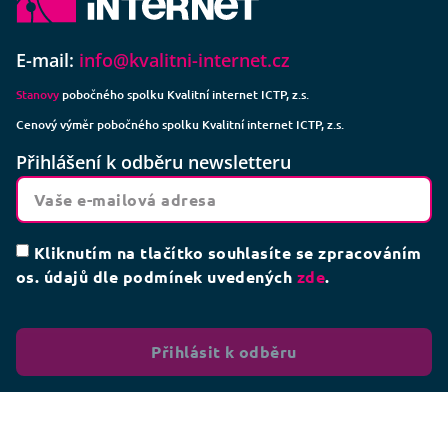
E-mail:
info@kvalitni-internet.cz
Stanovy
pobočného spolku Kvalitní internet ICTP, z.s.
Cenový výměr pobočného spolku Kvalitní internet ICTP, z.s.
Přihlášení k odběru newsletteru
Kliknutím na tlačítko souhlasíte se zpracováním
os. údajů dle podmínek uvedených
zde
.
Přihlásit k odběru