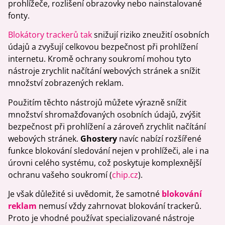
prohlížeče, rozlišení obrazovky nebo nainstalované
fonty.
Blokátory trackerů tak
snižují riziko zneužití osobních
údajů a zvyšují celkovou bezpečnost při prohlížení
internetu. Kromě ochrany soukromí mohou tyto
nástroje zrychlit načítání webových stránek a snížit
množství zobrazených reklam.
Použitím těchto nástrojů můžete výrazně snížit
množství shromažďovaných osobních údajů, zvýšit
bezpečnost při prohlížení a zároveň zrychlit načítání
webových stránek.
Ghostery
navíc nabízí rozšířené
funkce blokování sledování nejen v prohlížeči, ale i na
úrovni celého systému, což poskytuje komplexnější
ochranu vašeho soukromí (
chip.cz
).
Je však důležité si uvědomit, že samotné
blokování
reklam
nemusí vždy zahrnovat blokování trackerů.
Proto je vhodné používat specializované nástroje