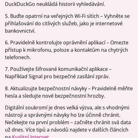
DuckDuckGo neukládá historii vyhledávání.
5. Buďte opatrní na veřejných Wi-Fi sítích – Vyhněte se
přihlašování do citlivých služeb, jako je internetové
bankovnictví.
6. Pravidelně kontrolujte oprávnění aplikací – Omezte
přístup k mikrofonu, poloze a kontaktům na chytrých
telefonech.
7. Používejte šifrované komunikační aplikace –
Například Signal pro bezpečné zasílání zpráv.
8. Aktualizujte bezpečnostní návyky – Pravidelně měňte
hesla a sledujte nové bezpečnostní hrozby.
Digitální soukromí je dnes velká výzva, ale s vhodnými
nástroji a správnými návyky ho lze účinně chránit.
Nečekejte na první problém – začněte chránit svá data
už dnes. Více tipů a návodů najdete v dalších článcích
na
Kvalitní Internet.