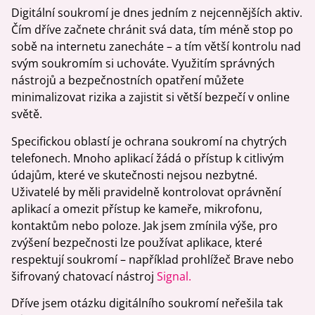
Digitální soukromí je dnes jedním z nejcennějších aktiv.
Čím dříve začnete chránit svá data, tím méně stop po
sobě na internetu zanecháte – a tím větší kontrolu nad
svým soukromím si uchováte. Využitím správných
nástrojů a bezpečnostních opatření můžete
minimalizovat rizika a zajistit si větší bezpečí v online
světě.
Specifickou oblastí je ochrana soukromí na chytrých
telefonech. Mnoho aplikací žádá o přístup k citlivým
údajům, které ve skutečnosti nejsou nezbytné.
Uživatelé by měli pravidelně kontrolovat oprávnění
aplikací a omezit přístup ke kameře, mikrofonu,
kontaktům nebo poloze. Jak jsem zmínila výše, pro
zvýšení bezpečnosti lze používat aplikace, které
respektují soukromí – například prohlížeč Brave nebo
šifrovaný chatovací nástroj
Signal.
Dříve jsem otázku digitálního soukromí neřešila tak