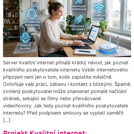
Server kvalitní internet přináší krátký návod, jak poznat
kvalitního poskytovatele internetu Výběr internetového
připojení není jen o tom, kolik zaplatíte měsíčně.
Ovlivňuje vaši práci, zábavu i kontakt s blízkými. Špatně
zvolený poskytovatel může znamenat pomalé načítání
stránek, sekající se filmy nebo přerušované
videohovory. Jak tedy poznat kvalitního poskytovatele
internetu? Před podpisem smlouvy se vyplatí zaměřit
[…]
Projekt Kvalitní internet: