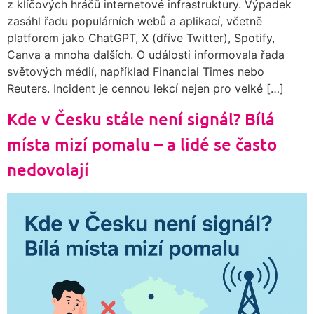
z klíčových hráčů internetové infrastruktury. Výpadek
zasáhl řadu populárních webů a aplikací, včetně
platforem jako ChatGPT, X (dříve Twitter), Spotify,
Canva a mnoha dalších. O události informovala řada
světových médií, například Financial Times nebo
Reuters. Incident je cennou lekcí nejen pro velké […]
Kde v Česku stále není signál? Bílá
místa mizí pomalu – a lidé se často
nedovolají