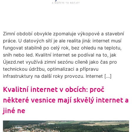
Zimní období obvykle zpomaluje výkopové a stavební
práce. U datových sítí je ale realita jiná: internet musí
fungovat stabilně po celý rok, bez ohledu na teplotu,
sníh nebo led. Kvalitní internet se podíval na to, jak
Újezd.net využívá zimní sezónu cíleně jako čas pro
technickou údržbu, optimalizaci a přípravu
infrastruktury na další roky provozu. Internet […]
Kvalitní internet v obcích: proč
některé vesnice mají skvělý internet a
jiné ne