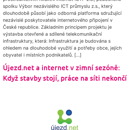
spolku Výbor nezávislého ICT průmyslu z.s., který
dlouhodobě působí jako odborná platforma sdružující
nezávislé poskytovatele internetového připojení v
České republice. Základním principem projektu je
výstavba otevřené a sdílené telekomunikační
infrastruktury, která: Infrastruktura je budována s
ohledem na dlouhodobé využití a potřeby obce, jejích
obyvatel i místních podnikatelů. […]
Újezd.net a internet v zimní sezóně:
Když stavby stojí, práce na síti nekončí