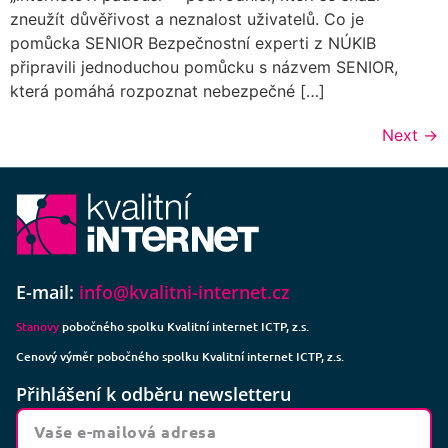
zneužít důvěřivost a neznalost uživatelů. Co je
pomůcka SENIOR Bezpečnostní experti z NÚKIB
připravili jednoduchou pomůcku s názvem SENIOR,
která pomáhá rozpoznat nebezpečné […]
Next
→
E-mail:
info@kvalitni-internet.cz
Stanovy
pobočného spolku Kvalitní internet ICTP, z.s.
Cenový výměr pobočného spolku Kvalitní internet ICTP, z.s.
Přihlášení k odběru newsletteru