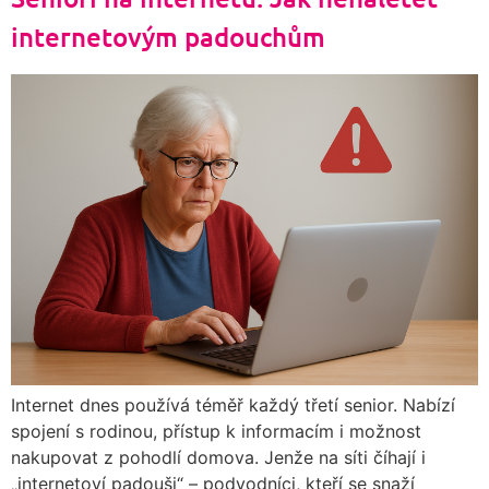
internetovým padouchům
Internet dnes používá téměř každý třetí senior. Nabízí
spojení s rodinou, přístup k informacím i možnost
nakupovat z pohodlí domova. Jenže na síti číhají i
„internetoví padouši“ – podvodníci, kteří se snaží