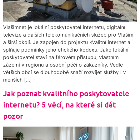
Vlašimnet je lokální poskytovatel internetu, digitální
televize a dalších telekomunikačních služeb pro Vlašim
a širší okolí. Je zapojen do projektu Kvalitní internet a
splňuje podmínky jeho etického kodexu. Jako lokální
poskytovatel staví na férovém přístupu, vlastním
zázemí v regionu a osobní péči o zákazníky. Vedle
větších obcí se dlouhodobě snaží rozvíjet služby i v
menších […]
Jak poznat kvalitního poskytovatele
internetu? 5 věcí, na které si dát
pozor