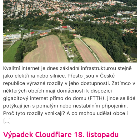
Kvalitní internet je dnes základní infrastrukturou stejně
jako elektřina nebo silnice. Přesto jsou v České
republice výrazné rozdíly v jeho dostupnosti. Zatímco v
některých obcích mají domácnosti k dispozici
gigabitový internet přímo do domu (FTTH), jinde se lidé
potýkají jen s pomalým nebo nestabilním připojením.
Proč tyto rozdíly vznikají? A co mohou udělat obce i
[…]
Výpadek Cloudflare 18. listopadu