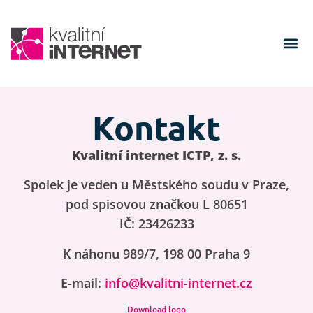
Kontakt
Kvalitní internet ICTP, z. s.
Spolek je veden u Městského soudu v Praze,
pod spisovou značkou L 80651
IČ:
23426233
K náhonu 989/7, 198 00 Praha 9
E-mail:
info@kvalitni-internet.cz
Download logo