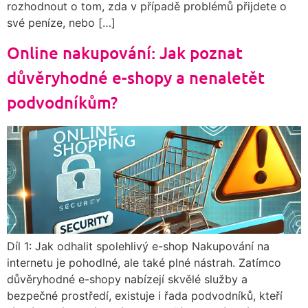
rozhodnout o tom, zda v případě problémů přijdete o
své peníze, nebo […]
Online nakupování: Jak poznat
důvěryhodné e-shopy a nenaletět
podvodníkům?
Díl 1: Jak odhalit spolehlivý e-shop Nakupování na
internetu je pohodlné, ale také plné nástrah. Zatímco
důvěryhodné e-shopy nabízejí skvělé služby a
bezpečné prostředí, existuje i řada podvodníků, kteří