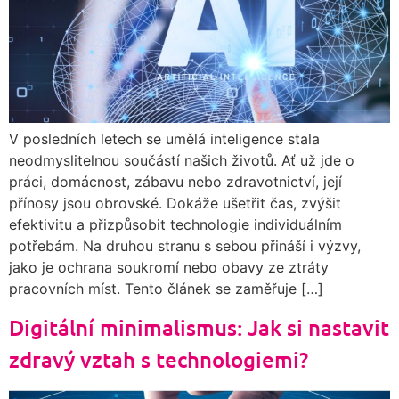
V posledních letech se umělá inteligence stala
neodmyslitelnou součástí našich životů. Ať už jde o
práci, domácnost, zábavu nebo zdravotnictví, její
přínosy jsou obrovské. Dokáže ušetřit čas, zvýšit
efektivitu a přizpůsobit technologie individuálním
potřebám. Na druhou stranu s sebou přináší i výzvy,
jako je ochrana soukromí nebo obavy ze ztráty
pracovních míst. Tento článek se zaměřuje […]
Digitální minimalismus: Jak si nastavit
zdravý vztah s technologiemi?