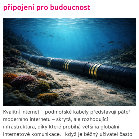
připojení pro budoucnost
Kvalitní internet – podmořské kabely představují páteř
moderního internetu – skrytá, ale rozhodující
infrastruktura, díky které probíhá většina globální
internetové komunikace. I když je běžný uživatel často