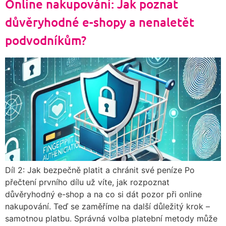
Online nakupování: Jak poznat
důvěryhodné e-shopy a nenaletět
podvodníkům?
Díl 2: Jak bezpečně platit a chránit své peníze Po
přečtení prvního dílu už víte, jak rozpoznat
důvěryhodný e-shop a na co si dát pozor při online
nakupování. Teď se zaměříme na další důležitý krok –
samotnou platbu. Správná volba platební metody může