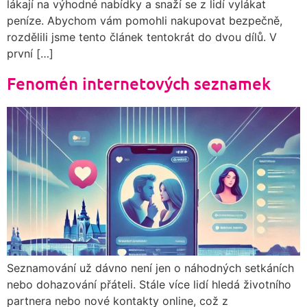
lákají na výhodné nabídky a snaží se z lidí vylákat
peníze. Abychom vám pomohli nakupovat bezpečně,
rozdělili jsme tento článek tentokrát do dvou dílů. V
první […]
Fenomén internetových seznamek
Seznamování už dávno není jen o náhodných setkáních
nebo dohazování přáteli. Stále více lidí hledá životního
partnera nebo nové kontakty online, což z