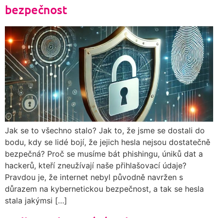
bezpečnost
Jak se to všechno stalo? Jak to, že jsme se dostali do
bodu, kdy se lidé bojí, že jejich hesla nejsou dostatečně
bezpečná? Proč se musíme bát phishingu, úniků dat a
hackerů, kteří zneužívají naše přihlašovací údaje?
Pravdou je, že internet nebyl původně navržen s
důrazem na kybernetickou bezpečnost, a tak se hesla
stala jakýmsi […]