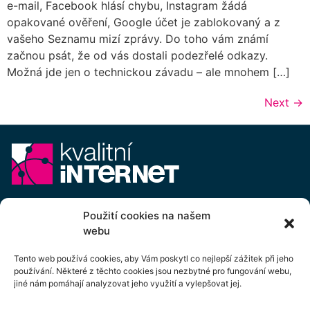
e-mail, Facebook hlásí chybu, Instagram žádá
opakované ověření, Google účet je zablokovaný a z
vašeho Seznamu mizí zprávy. Do toho vám známí
začnou psát, že od vás dostali podezřelé odkazy.
Možná jde jen o technickou závadu – ale mnohem […]
Next
→
E-mail:
info@kvalitni-internet.cz
Použití cookies na našem
webu
Stanovy
pobočného spolku Kvalitní internet ICTP, z.s.
Cenový výměr pobočného spolku Kvalitní internet ICTP, z.s.
Tento web používá cookies, aby Vám poskytl co nejlepší zážitek při jeho
používání. Některé z těchto cookies jsou nezbytné pro fungování webu,
Přihlášení k odběru newsletteru
jiné nám pomáhají analyzovat jeho využití a vylepšovat jej.