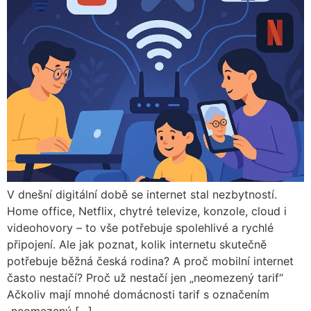
V dnešní digitální době se internet stal nezbytností.
Home office, Netflix, chytré televize, konzole, cloud i
videohovory – to vše potřebuje spolehlivé a rychlé
připojení. Ale jak poznat, kolik internetu skutečně
potřebuje běžná česká rodina? A proč mobilní internet
často nestačí? Proč už nestačí jen „neomezený tarif“
Ačkoliv mají mnohé domácnosti tarif s označením
„neomezený […]