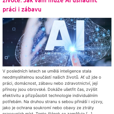
práci i zábavu
V posledních letech se umělá inteligence stala
neodmyslitelnou součástí našich životů. Ať už jde o
práci, domácnost, zábavu nebo zdravotnictví, její
přínosy jsou obrovské. Dokáže ušetřit čas, zvýšit
efektivitu a přizpůsobit technologie individuálním
potřebám. Na druhou stranu s sebou přináší i výzvy,
jako je ochrana soukromí nebo obavy ze ztráty
pracovních míst. Tento článek se zaměřuje […]