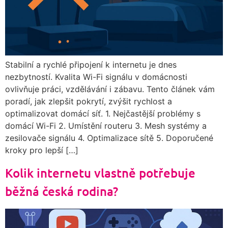
Stabilní a rychlé připojení k internetu je dnes
nezbytností. Kvalita Wi-Fi signálu v domácnosti
ovlivňuje práci, vzdělávání i zábavu. Tento článek vám
poradí, jak zlepšit pokrytí, zvýšit rychlost a
optimalizovat domácí síť. 1. Nejčastější problémy s
domácí Wi-Fi 2. Umístění routeru 3. Mesh systémy a
zesilovače signálu 4. Optimalizace sítě 5. Doporučené
kroky pro lepší […]
Kolik internetu vlastně potřebuje
běžná česká rodina?