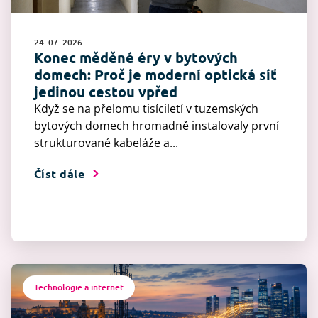
24. 07. 2026
Konec měděné éry v bytových
domech: Proč je moderní optická síť
jedinou cestou vpřed
Když se na přelomu tisíciletí v tuzemských
bytových domech hromadně instalovaly první
strukturované kabeláže a...
Číst dále
Technologie a internet