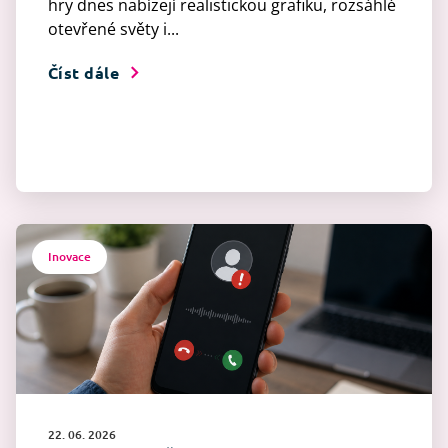
hry dnes nabízejí realistickou grafiku, rozsáhlé
otevřené světy i...
Číst dále
Inovace
22. 06. 2026