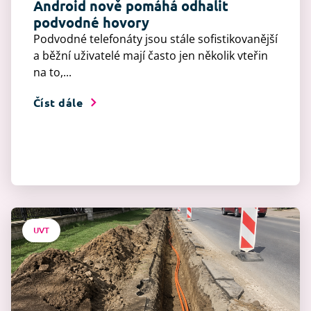
Android nově pomáhá odhalit
podvodné hovory
Podvodné telefonáty jsou stále sofistikovanější
a běžní uživatelé mají často jen několik vteřin
na to,...
Číst dále
UVT