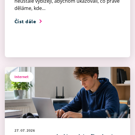
neustále vybízejí, abychom ukazovali, co právě
děláme, kde...
Číst dále
Internet
27. 07. 2026