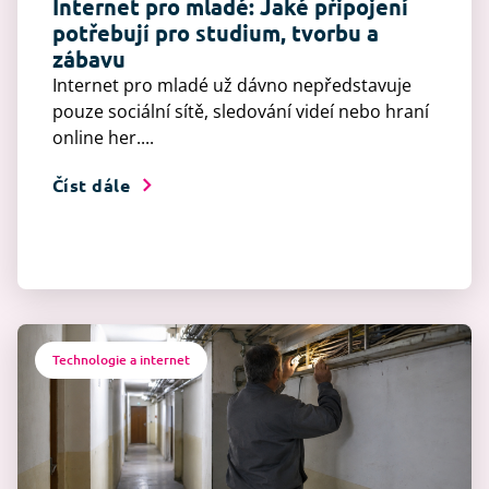
Internet pro mladé: Jaké připojení
potřebují pro studium, tvorbu a
zábavu
Internet pro mladé už dávno nepředstavuje
pouze sociální sítě, sledování videí nebo hraní
online her....
Číst dále
Technologie a internet