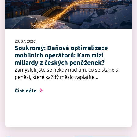
20. 07. 2026
Soukromý: Daňová optimalizace
mobilních operátorů: Kam mizí
miliardy z českých peněženek?
Zamysleli jste se někdy nad tím, co se stane s
penězi, které každý měsíc zaplatíte...
Číst dále