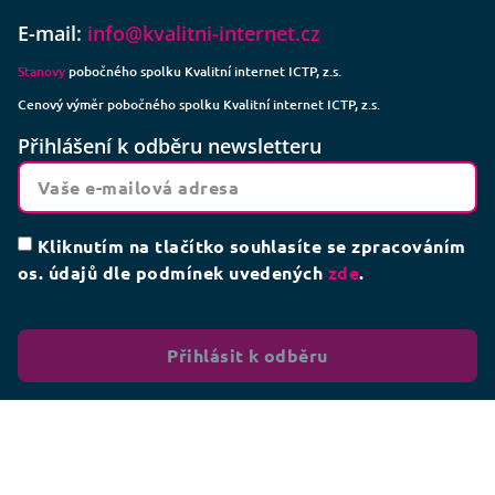
E-mail:
info@kvalitni-internet.cz
Stanovy
pobočného spolku Kvalitní internet ICTP, z.s.
Cenový výměr pobočného spolku Kvalitní internet ICTP, z.s.
Přihlášení k odběru newsletteru
Kliknutím na tlačítko souhlasíte se zpracováním
os. údajů dle podmínek uvedených
zde
.
Přihlásit k odběru