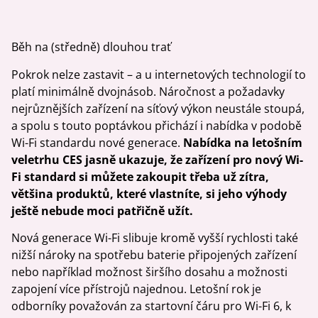
Běh na (středně) dlouhou trať
Pokrok nelze zastavit – a u internetových technologií to
platí minimálně dvojnásob. Náročnost a požadavky
nejrůznějších zařízení na síťový výkon neustále stoupá,
a spolu s touto poptávkou přichází i nabídka v podobě
Wi-Fi standardu nové generace.
Nabídka na letošním
veletrhu CES jasně ukazuje, že zařízení pro nový Wi-
Fi standard si můžete zakoupit třeba už zítra,
většina produktů, které vlastníte, si jeho výhody
ještě nebude moci patřičně užít.
Nová generace Wi-Fi slibuje kromě vyšší rychlosti také
nižší nároky na spotřebu baterie připojených zařízení
nebo například možnost širšího dosahu a možnosti
zapojení více přístrojů najednou. Letošní rok je
odborníky považován za startovní čáru pro Wi-Fi 6, k