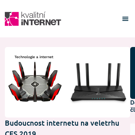
Technologie a internet
D
č
Budoucnost internetu na veletrhu
CES 2019