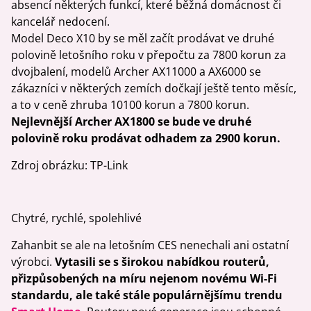
absencí některých funkcí, které běžná domácnost či
kancelář nedocení.
Model Deco X10 by se měl začít prodávat ve druhé
polovině letošního roku v přepočtu za 7800 korun za
dvojbalení, modelů Archer AX11000 a AX6000 se
zákazníci v některých zemích dočkají ještě tento měsíc,
a to v ceně zhruba 10100 korun a 7800 korun.
Nejlevnější Archer AX1800 se bude ve druhé
polovině roku prodávat odhadem za 2900 korun.
Zdroj obrázku: TP-Link
Chytré, rychlé, spolehlivé
Zahanbit se ale na letošním CES nenechali ani ostatní
výrobci.
Vytasili se s širokou nabídkou routerů,
přizpůsobených na míru nejenom novému Wi-Fi
standardu, ale také stále populárnějšímu trendu