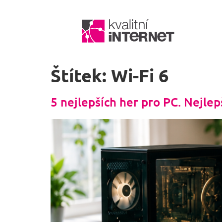
Štítek:
Wi-Fi 6
5 nejlepších her pro PC. Nejlep