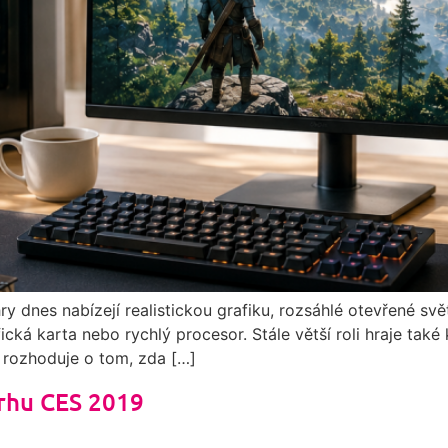
y dnes nabízejí realistickou grafiku, rozsáhlé otevřené svět
ká karta nebo rychlý procesor. Stále větší roli hraje také k
 rozhoduje o tom, zda […]
trhu CES 2019