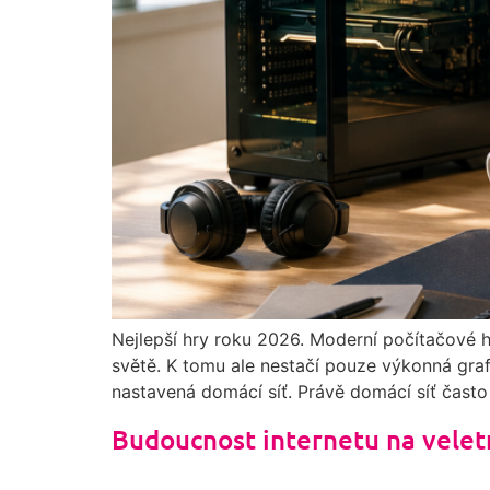
Nejlepší hry roku 2026. Moderní počítačové hr
světě. K tomu ale nestačí pouze výkonná grafic
nastavená domácí síť. Právě domácí síť často
Budoucnost internetu na vele