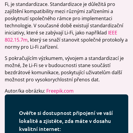
Fi, je standardizace. Standardizace je důležitá pro
zajištění kompatibility mezi různými zařízeními a
poskytnutí společného rámce pro implementaci
technologie. V současné době existují standardizační
iniciativy, které se zabývají Li-Fi, jako například
IEEE
802.15.7m
, který se snaží stanovit společné protokoly a
normy pro Li-Fi zařízení.
S pokračujícím výzkumem, vývojem a standardizací je
možné, že Li-Fi se v budoucnosti stane součástí
bezdrátové komunikace, poskytující uživatelům další
možnost pro vysokorychlostní přenos dat.
Autor/ka obrázku:
Freepik.com
Ověřte si dostupnost připojení ve vaší
lokalitě a zjistěte, zda máte v dosahu
kvalitní internet: