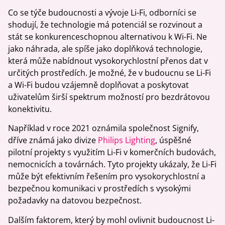
Co se týče budoucnosti a vývoje Li-Fi, odborníci se
shodují, že technologie má potenciál se rozvinout a
stát se konkurenceschopnou alternativou k Wi-Fi. Ne
jako náhrada, ale spíše jako doplňková technologie,
která může nabídnout vysokorychlostní přenos dat v
určitých prostředích. Je možné, že v budoucnu se Li-Fi
a Wi-Fi budou vzájemně doplňovat a poskytovat
uživatelům širší spektrum možností pro bezdrátovou
konektivitu.
Například v roce 2021 oznámila společnost Signify,
dříve známá jako divize
Philips Lighting
, úspěšné
pilotní projekty s využitím Li-Fi v komerčních budovách,
nemocnicích a továrnách. Tyto projekty ukázaly, že Li-Fi
může být efektivním řešením pro vysokorychlostní a
bezpečnou komunikaci v prostředích s vysokými
požadavky na datovou bezpečnost.
Dalším faktorem, který by mohl ovlivnit budoucnost Li-