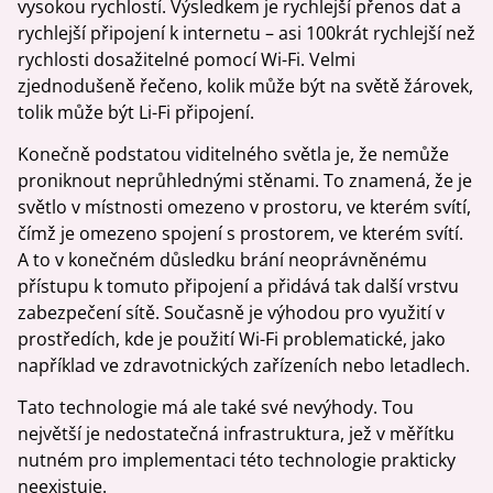
vysokou rychlostí. Výsledkem je rychlejší přenos dat a
rychlejší připojení k internetu – asi 100krát rychlejší než
rychlosti dosažitelné pomocí Wi-Fi. Velmi
zjednodušeně řečeno, kolik může být na světě žárovek,
tolik může být Li-Fi připojení.
Konečně podstatou viditelného světla je, že nemůže
proniknout neprůhlednými stěnami. To znamená, že je
světlo v místnosti omezeno v prostoru, ve kterém svítí,
čímž je omezeno spojení s prostorem, ve kterém svítí.
A to v konečném důsledku brání neoprávněnému
přístupu k tomuto připojení a přidává tak další vrstvu
zabezpečení sítě. Současně je výhodou pro využití v
prostředích, kde je použití Wi-Fi problematické, jako
například ve zdravotnických zařízeních nebo letadlech.
Tato technologie má ale také své nevýhody. Tou
největší je nedostatečná infrastruktura, jež v měřítku
nutném pro implementaci této technologie prakticky
neexistuje.