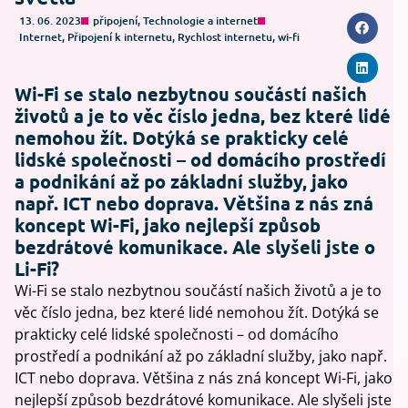
13. 06. 2023
připojení
,
Technologie a internet
Internet
,
Připojení k internetu
,
Rychlost internetu
,
wi-fi
Wi-Fi se stalo nezbytnou součástí našich
životů a je to věc číslo jedna, bez které lidé
nemohou žít. Dotýká se prakticky celé
lidské společnosti – od domácího prostředí
a podnikání až po základní služby, jako
např. ICT nebo doprava. Většina z nás zná
koncept Wi-Fi, jako nejlepší způsob
bezdrátové komunikace. Ale slyšeli jste o
Li-Fi?
Wi-Fi se stalo nezbytnou součástí našich životů a je to
věc číslo jedna, bez které lidé nemohou žít. Dotýká se
prakticky celé lidské společnosti – od domácího
prostředí a podnikání až po základní služby, jako např.
ICT nebo doprava. Většina z nás zná koncept Wi-Fi, jako
nejlepší způsob bezdrátové komunikace. Ale slyšeli jste