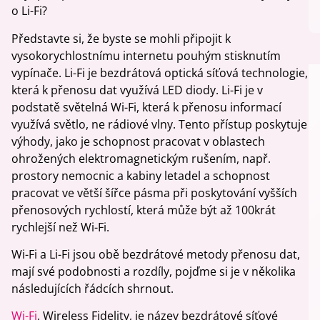
o Li-Fi?
Představte si, že byste se mohli připojit k
vysokorychlostnímu internetu pouhým stisknutím
vypínače. Li-Fi je bezdrátová optická síťová technologie,
která k přenosu dat využívá LED diody. Li-Fi je v
podstatě světelná Wi-Fi, která k přenosu informací
využívá světlo, ne rádiové vlny. Tento přístup poskytuje
výhody, jako je schopnost pracovat v oblastech
ohrožených elektromagnetickým rušením, např.
prostory nemocnic a kabiny letadel a schopnost
pracovat ve větší šířce pásma při poskytování vyšších
přenosových rychlostí, která může být až 100krát
rychlejší než Wi-Fi.
Wi-Fi a Li-Fi jsou obě bezdrátové metody přenosu dat,
mají své podobnosti a rozdíly, pojďme si je v několika
následujících řádcích shrnout.
Wi-Fi
, Wireless Fidelity, je název bezdrátové síťové