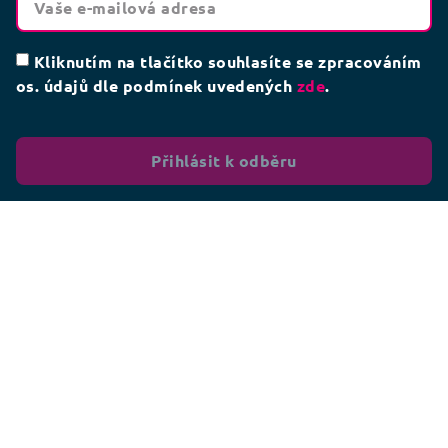
Kliknutím na tlačítko souhlasíte se zpracováním
os. údajů dle podmínek uvedených
zde
.
Přihlásit k odběru