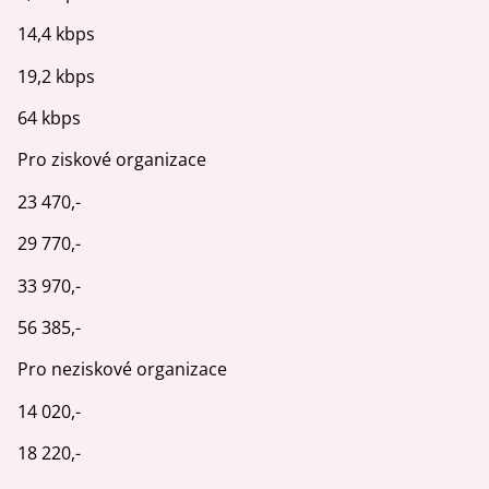
14,4 kbps
19,2 kbps
64 kbps
Pro ziskové organizace
23 470,-
29 770,-
33 970,-
56 385,-
Pro neziskové organizace
14 020,-
18 220,-