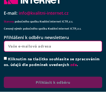
E-mail:
info@kvalitni-internet.cz
Stanovy
pobočného spolku Kvalitní internet ICTP, z.s.
Cenový výměr pobočného spolku Kvalitní internet ICTP, z.s.
Přihlášení k odběru newsletteru
Kliknutím na tlačítko souhlasíte se zpracováním
os. údajů dle podmínek uvedených
zde
.
Přihlásit k odběru