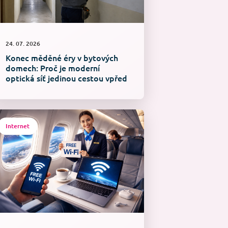
24. 07. 2026
Konec měděné éry v bytových
domech: Proč je moderní
optická síť jedinou cestou vpřed
Internet