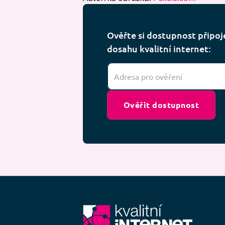
Ověřte si dostupnost připojen
dosahu kvalitní internet:
Ověřit dostupnost