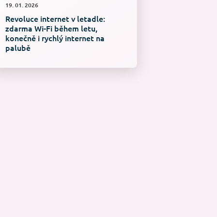
19. 01. 2026
Revoluce internet v letadle:
zdarma Wi-Fi během letu,
konečně i rychlý internet na
palubě