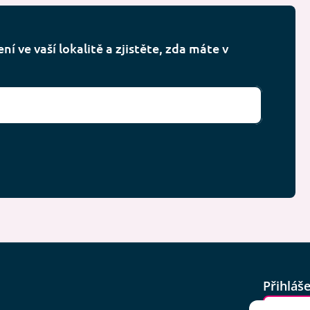
í ve vaší lokalitě a zjistěte, zda máte v
Přihláš