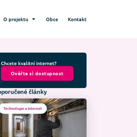
O projektu
Obce
Kontakt
Chcete kvalitní internet?
Ověřte si dostupnost
poručené články
Technologie a internet