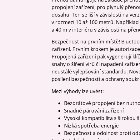
propojení zařízení, pro plynulý přeno
dosahu. Ten se liší v závislosti na ve
v rozmezí 10 až 100 metrů. Například
a 40 m v interiéru v závislosti na přen
Bezpečnost na prvním místě! Blueto
zařízení. Prvním krokem je autorizace,
Propojená zařízení pak vygenerují klíč
snahy o šíření virů či napadení zaříz
neustálé vylepšování standardu. Nové 
posílení bezpečnosti a ochrany soukr
Mezi výhody lze uvést:
Bezdrátové propojení bez nutno
Snadné párování zařízení
Vysoká kompatibilita s širokou š
Nízká spotřeba energie
Bezpečnost a odolnost proti od