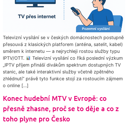
Televizní vysílání se v českých domácnostech postupně
přesouvá z klasických platforem (anténa, satelit, kabel)
směrem k internetu — a nejrychleji rostou služby typu
IPTV/OTT.
Televizní vysílání co říká poslední výzkum
„IPTV příjem přináší divákům spektrum dostupných TV
stanic, ale také interaktivní služby včetně zpětného
zhlédnutí“ právě tyto funkce stojí za rostoucím zájmem
o online […]
Konec hudební MTV v Evropě: co
přesně zhasne, proč se to děje a co z
toho plyne pro Česko