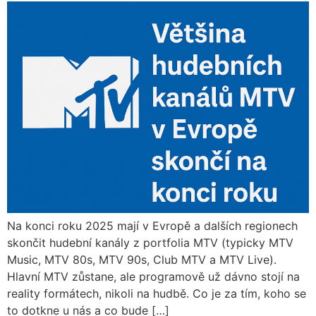
Na konci roku 2025 mají v Evropě a dalších regionech
skončit hudební kanály z portfolia MTV (typicky MTV
Music, MTV 80s, MTV 90s, Club MTV a MTV Live).
Hlavní MTV zůstane, ale programově už dávno stojí na
reality formátech, nikoli na hudbě. Co je za tím, koho se
to dotkne u nás a co bude […]