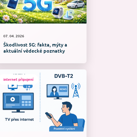
07. 04. 2026
Škodlivost 5G: fakta, mýty a
aktuální vědecké poznatky
internet připojení