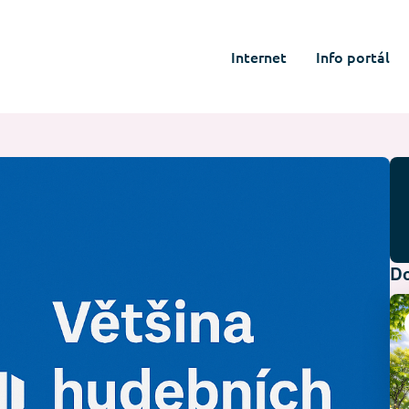
Internet
Info portál
Do