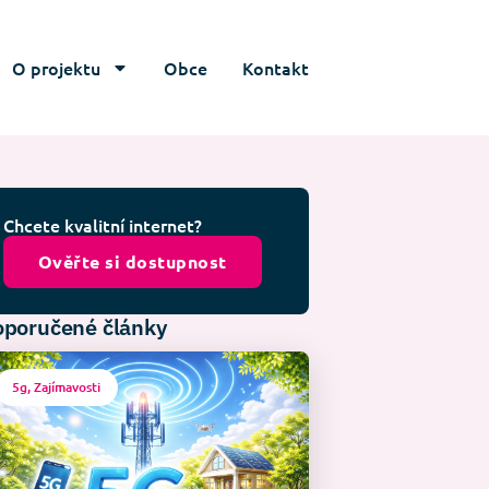
O projektu
Obce
Kontakt
Chcete kvalitní internet?
Ověřte si dostupnost
poručené články
5g
,
Zajímavosti