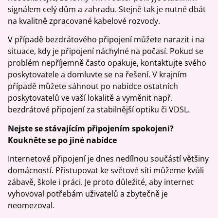
signálem celý dům a zahradu. Stejně tak je nutné dbát
na kvalitně zpracované kabelové rozvody.
V případě bezdrátového připojení můžete narazit i na
situace, kdy je připojení náchylné na počasí. Pokud se
problém nepříjemně často opakuje, kontaktujte svého
poskytovatele a domluvte se na řešení. V krajním
případě můžete sáhnout po nabídce ostatních
poskytovatelů ve vaší lokalitě a vyměnit např.
bezdrátové připojení za stabilnější optiku či VDSL.
Nejste se stávajícím připojením spokojeni?
Koukněte se po jiné nabídce
Internetové připojení je dnes nedílnou součástí většiny
domácností. Přistupovat ke světové síti můžeme kvůli
zábavě, škole i práci. Je proto důležité, aby internet
vyhovoval potřebám uživatelů a zbytečně je
neomezoval.