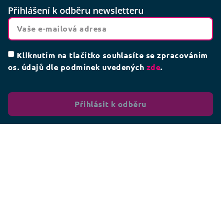
Přihlášení k odběru newsletteru
Kliknutím na tlačítko souhlasíte se zpracováním
os. údajů dle podmínek uvedených
zde
.
Přihlásit k odběru