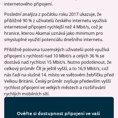
internetového připojení.
Poslední analýza z počátku roku 2017 ukazuje, že
přibližně 90 % z uživatelů českého internetu využívá
internetové připojení rychlejší než 4 Mbit/s, což je
hranice, kterou Akamai uznává jako minimum pro
smysluplné využití potenciálu dnešního internetu.
Přibližně polovina tuzemských uživatelů poté využívá
připojení s rychlostí nad 10 Mbit/s a celých 36 % se
dostává nad rychlost 15 Mbit/s. Nutno podotknout, že
celkový průměr ČR je ještě vyšší, a to 16,9 Mbit/s, což
nás řadí na slušné 14. místo ve světovém žebříčku před
Velkou Británii. Český průměr zvyšuje především vyšší
rychlost připojení ve velkých městech a rozšiřování
rychlých mobilních sítí.
Ověřte si dostupnost připojení ve vaší