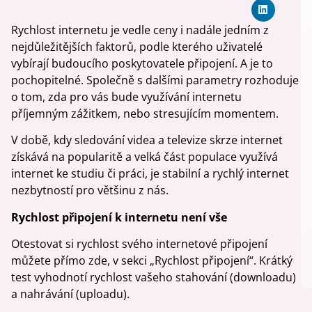
Rychlost internetu je vedle ceny i nadále jedním z
nejdůležitějších faktorů, podle kterého uživatelé
vybírají budoucího poskytovatele připojení. A je to
pochopitelné. Společně s dalšími parametry rozhoduje
o tom, zda pro vás bude využívání internetu
příjemným zážitkem, nebo stresujícím momentem.
V době, kdy sledování videa a televize skrze internet
získává na popularitě a velká část populace využívá
internet ke studiu či práci, je stabilní a rychlý internet
nezbytností pro většinu z nás.
Rychlost připojení k internetu není vše
Otestovat si rychlost svého internetové připojení
můžete přímo zde, v sekci „Rychlost připojení“. Krátký
test vyhodnotí rychlost vašeho stahování (downloadu)
a nahrávání (uploadu).