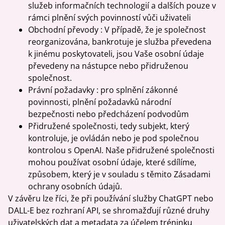
služeb informačních technologií a dalších pouze v
rámci plnění svých povinností vůči uživateli
Obchodní převody : V případě, že je společnost
reorganizována, bankrotuje je služba převedena
k jinému poskytovateli, jsou Vaše osobní údaje
převedeny na nástupce nebo přidruženou
společnost.
Právní požadavky : pro splnění zákonné
povinnosti, plnění požadavků národní
bezpečnosti nebo předcházení podvodům
Přidružené společnosti, tedy subjekt, který
kontroluje, je ovládán nebo je pod společnou
kontrolou s OpenAI. Naše přidružené společnosti
mohou používat osobní údaje, které sdílíme,
způsobem, který je v souladu s těmito Zásadami
ochrany osobních údajů.
V závěru lze říci, že při používání služby ChatGPT nebo
DALL-E bez rozhraní API, se shromažďují různé druhy
uživatelských dat a metadata za účelem tréninku