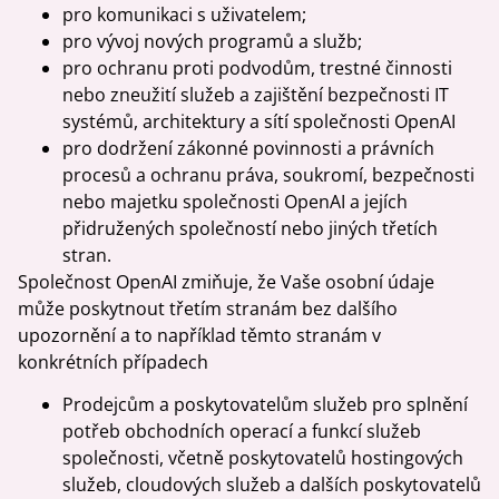
pro komunikaci s uživatelem;
pro vývoj nových programů a služb;
pro ochranu proti podvodům, trestné činnosti
nebo zneužití služeb a zajištění bezpečnosti IT
systémů, architektury a sítí společnosti OpenAI
pro dodržení zákonné povinnosti a právních
procesů a ochranu práva, soukromí, bezpečnosti
nebo majetku společnosti OpenAI a jejích
přidružených společností nebo jiných třetích
stran.
Společnost OpenAI zmiňuje, že Vaše osobní údaje
může poskytnout třetím stranám bez dalšího
upozornění a to například těmto stranám v
konkrétních případech
Prodejcům a poskytovatelům služeb pro splnění
potřeb obchodních operací a funkcí služeb
společnosti, včetně poskytovatelů hostingových
služeb, cloudových služeb a dalších poskytovatelů