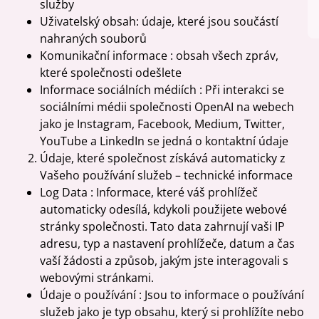
služby
Uživatelský obsah: údaje, které jsou součástí
nahraných souborů
Komunikační informace : obsah všech zpráv,
které společnosti odešlete
Informace sociálních médiích : Při interakci se
sociálními médii společnosti OpenAI na webech
jako je Instagram, Facebook, Medium, Twitter,
YouTube a LinkedIn se jedná o kontaktní údaje
Údaje, které společnost získává automaticky z
Vašeho používání služeb – technické informace
Log Data : Informace, které váš prohlížeč
automaticky odesílá, kdykoli použijete webové
stránky společnosti. Tato data zahrnují vaši IP
adresu, typ a nastavení prohlížeče, datum a čas
vaší žádosti a způsob, jakým jste interagovali s
webovými stránkami.
Údaje o používání : Jsou to informace o používání
služeb jako je typ obsahu, který si prohlížíte nebo