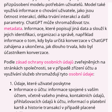
přizpůsobení modelu potřebám uživatelů. Model také
využívá informace o chování uživatele, jako jsou
četnost interakcí, délka trvání interakcí a další
parametry. ChatGPT může shromažďovat tzv.
metadata
. Informace, které popisují jiná data a slouží k
jejich identifikaci, organizaci a správě, například
informace o tom, kdy byla určitá konverzace v ChatGPT
zahájena a ukončena, jak dlouho trvala, kdo byl
účastníkem konverzace.
Podle
zásad ochrany osobních údajů
zveřejněných na
stránkách společnosti, se v případě zřízení účtu a
využívání služeb shromažďují tyto
osobní údaje
:
Údaje, které uživatel poskytne
Informace o účtu: informace spojené s vaším
účtem, včetně vašeho jména, kontaktních údajů,
přihlašovacích údajů k účtu, informací o platební
kartě a historie transakcí v případě placené