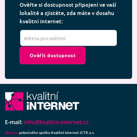
Ověřte si dostupnost připojení ve vaší
lokalitě a zjistěte, zda máte v dosahu
kvalitní internet:
Ověřit dostupnost
E-mail:
info@kvalitni-internet.cz
Stanovy
pobočného spolku Kvalitní internet ICTP, z.s.