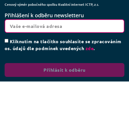
Cenový výměr pobočného spolku Kvalitní internet ICTP, z.s.
Přihlášení k odběru newsletteru
Kliknutím na tlačítko souhlasíte se zpracováním
os. údajů dle podmínek uvedených
zde
.
Přihlásit k odběru