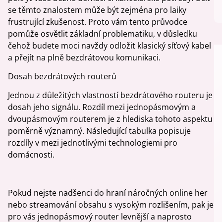
se těmto znalostem může být zejména pro laiky
frustrující zkušenost. Proto vám tento průvodce
pomůže osvětlit základní problematiku, v důsledku
čehož budete moci navždy odložit klasický síťový kabel
a přejít na plně bezdrátovou komunikaci.
Dosah bezdrátových routerů
Jednou z důležitých vlastností bezdrátového routeru je
dosah jeho signálu. Rozdíl mezi jednopásmovým a
dvoupásmovým routerem je z hlediska tohoto aspektu
poměrně významný. Následující tabulka popisuje
rozdíly v mezi jednotlivými technologiemi pro
domácnosti.
Pokud nejste nadšenci do hraní náročných online her
nebo streamování obsahu s vysokým rozlišením, pak je
pro vás jednopásmový router levnější a naprosto