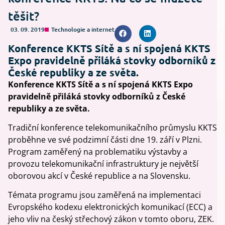
těšit?
03. 09. 2019
Technologie a internet
Konference KKTS Sítě a s ní spojená KKTS
Expo pravidelně přiláká stovky odborníků z
České republiky a ze světa.
Konference KKTS Sítě a s ní spojená KKTS Expo
pravidelně přiláká stovky odborníků z České
republiky a ze světa.
Tradiční konference telekomunikačního průmyslu KKTS
proběhne ve své podzimní části dne 19. září v Plzni.
Program zaměřený na problematiku výstavby a
provozu telekomunikační infrastruktury je největší
oborovou akcí v České republice a na Slovensku.
Témata programu jsou zaměřená na implementaci
Evropského kodexu elektronických komunikací (ECC) a
jeho vliv na český střechový zákon v tomto oboru, ZEK.