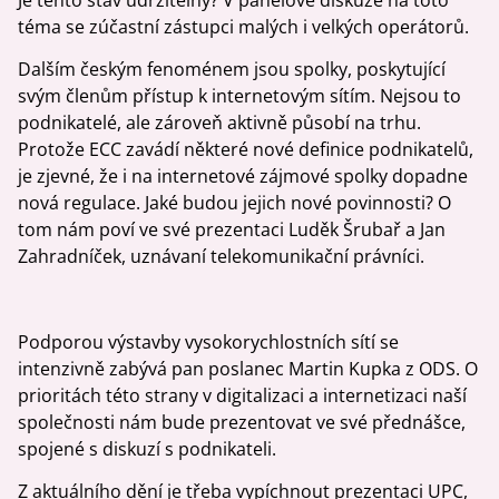
téma se zúčastní zástupci malých i velkých operátorů.
Dalším českým fenoménem jsou spolky, poskytující
svým členům přístup k internetovým sítím. Nejsou to
podnikatelé, ale zároveň aktivně působí na trhu.
Protože ECC zavádí některé nové definice podnikatelů,
je zjevné, že i na internetové zájmové spolky dopadne
nová regulace. Jaké budou jejich nové povinnosti? O
tom nám poví ve své prezentaci Luděk Šrubař a Jan
Zahradníček, uznávaní telekomunikační právníci.
Podporou výstavby vysokorychlostních sítí se
intenzivně zabývá pan poslanec Martin Kupka z ODS. O
prioritách této strany v digitalizaci a internetizaci naší
společnosti nám bude prezentovat ve své přednášce,
spojené s diskuzí s podnikateli.
Z aktuálního dění je třeba vypíchnout prezentaci UPC,