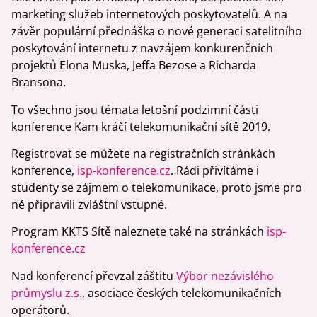
marketing služeb internetových poskytovatelů. A na
závěr populární přednáška o nové generaci satelitního
poskytování internetu z navzájem konkurenčních
projektů Elona Muska, Jeffa Bezose a Richarda
Bransona.
To všechno jsou témata letošní podzimní části
konference Kam kráčí telekomunikační sítě 2019.
Registrovat se můžete na registračních stránkách
konference,
isp-konference.cz
. Rádi přivítáme i
studenty se zájmem o telekomunikace, proto jsme pro
ně připravili zvláštní vstupné.
Program KKTS Sítě naleznete také na stránkách
isp-
konference.cz
Nad konferencí převzal záštitu
Výbor nezávislého
průmyslu z.s.
, asociace českých telekomunikačních
operátorů.