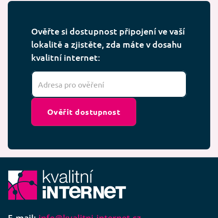
Ověřte si dostupnost připojení ve vaší
lokalitě a zjistěte, zda máte v dosahu
kvalitní internet:
Ověřit dostupnost
E-mail:
info@kvalitni-internet.cz