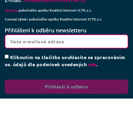
Stanovy
pobočného spolku Kvalitní internet ICTP, z.s.
Cenový výměr pobočného spolku Kvalitní internet ICTP, z.s.
Přihlášení k odběru newsletteru
Kliknutím na tlačítko souhlasíte se zpracováním
os. údajů dle podmínek uvedených
zde
.
Přihlásit k odběru