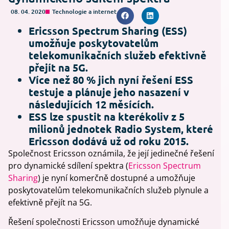
08. 04. 2020
Technologie a internet
Ericsson Spectrum Sharing (ESS)
umožňuje poskytovatelům
telekomunikačních služeb efektivně
přejít na 5G.
Více než 80 % jich nyní řešení ESS
testuje a plánuje jeho nasazení v
následujících 12 měsících.
ESS lze spustit na kterékoliv z 5
milionů jednotek Radio System, které
Ericsson dodává už od roku 2015.
Společnost Ericsson oznámila, že její jedinečné řešení
pro dynamické sdílení spektra (
Ericsson Spectrum
Sharing
) je nyní komerčně dostupné a umožňuje
poskytovatelům telekomunikačních služeb plynule a
efektivně přejít na 5G.
Řešení společnosti Ericsson umožňuje dynamické