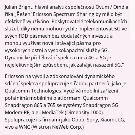
Julian Bright, hlavní analytik společnosti Ovum / Omdia,
říká „Řešení Ericsson Spectrum Sharing by mělo být
efektivně využíváno. Poskytovatelé telekomunikačních
služeb díky němu mohou rychle implementovat 5G ve
svých FDD pásmech bez dodatečných investic a
mohou využívat nová i stávající pásma pro
vysokorychlostní a vysokokapacitní služby 5G.
Dynamické přidělování spektra mezi 4G a 5G je
nejefektivnějším způsobem, jak zahájit nasazení 5G.“
Ericsson na vývoji a zdokonalování dynamického
sdílení spektra spolupracuje s řadou partnerů, jako je
Qualcomm Technologies. Využívá mobilní zařízení
poháněná mobilními platformami Qualcomm
Snapdragon 865 a 765 se systémy Snapdragon 5G
Modem-RF, ale i MediaTek (Dimensity 1000).
Spolupracuje i s firmami jako Oppo, Sony, Xiaomi, LG,
vivo a WNC (Wistron NeWeb Corp.)