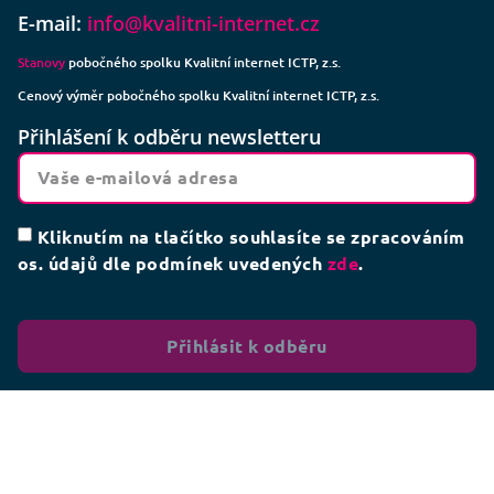
E-mail:
info@kvalitni-internet.cz
Stanovy
pobočného spolku Kvalitní internet ICTP, z.s.
Cenový výměr pobočného spolku Kvalitní internet ICTP, z.s.
Přihlášení k odběru newsletteru
Kliknutím na tlačítko souhlasíte se zpracováním
os. údajů dle podmínek uvedených
zde
.
Přihlásit k odběru