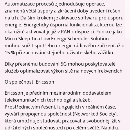
Automatizace procesů zjednodušuje operace,
znamená větší úspory a zkrácení doby uvedení řešení
na trh. Dalším krokem je aktivace softwaru pro úsporu
energie. Energeticky úsporná funkcionalita, kterou lze
okamžitě aktivovat je již v RAN k dispozici. Funkce jako
Micro Sleep Tx a Low Energy Scheduler Solution
mohou snížit spotřebu energie rádiového zařízení až o
15 % při zachování stejného uživatelského zážitku.
Díky přesnému budování 5G mohou poskytovatelé
služeb optimalizovat výkon sítě na nových frekvencích.
O společnosti Ericsson
Ericsson je předním mezinárodním dodavatelem
telekomunikačních technologií a služeb.
Prostřednictvím řešení, fungujících v reálném čase,
vytváří propojenou společnost (Networked Society),
která umožňuje studovat, pracovat a svobodněji žít v
udržitelných společnostech po celém světě. Nabídku