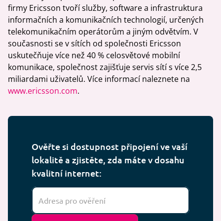
firmy Ericsson tvoří služby, software a infrastruktura
informačních a komunikačních technologií, určených
telekomunikačním operátorům a jiným odvětvím. V
současnosti se v sítích od společnosti Ericsson
uskutečňuje více než 40 % celosvětové mobilní
komunikace, společnost zajišťuje servis sítí s více 2,5
miliardami uživatelů. Více informací naleznete na
www.ericsson.com
.
Ověřte si dostupnost připojení ve vaší
lokalitě a zjistěte, zda máte v dosahu
kvalitní internet: