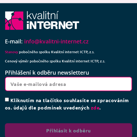
E-mail:
info@kvalitni-internet.cz
Stanovy
pobočného spolku Kvalitní internet ICTP, z.s.
Cenový výměr pobočného spolku Kvalitní internet ICTP, z.s.
Přihlášení k odběru newsletteru
Kliknutím na tlačítko souhlasíte se zpracováním
os. údajů dle podmínek uvedených
zde
.
Přihlásit k odběru