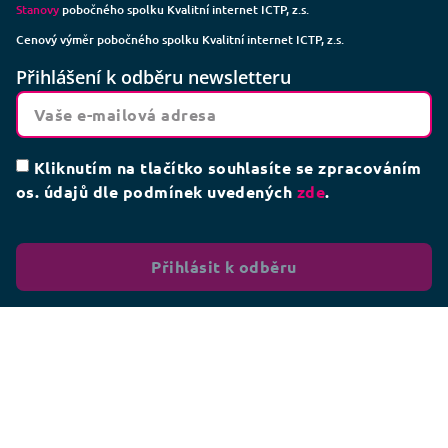
Stanovy
pobočného spolku Kvalitní internet ICTP, z.s.
Cenový výměr pobočného spolku Kvalitní internet ICTP, z.s.
Přihlášení k odběru newsletteru
Kliknutím na tlačítko souhlasíte se zpracováním
os. údajů dle podmínek uvedených
zde
.
Přihlásit k odběru