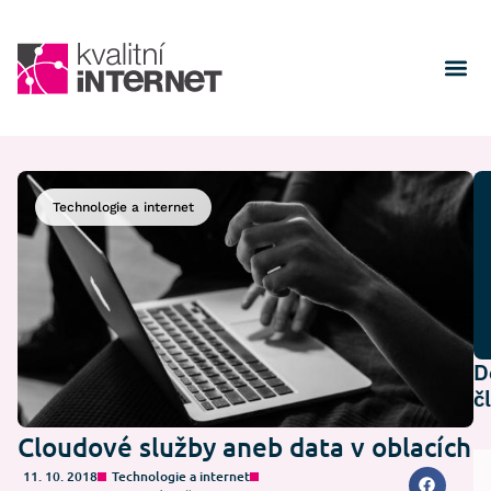
Technologie a internet
D
č
Cloudové služby aneb data v oblacích
11. 10. 2018
Technologie a internet