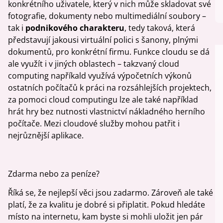
konkrétního uživatele, který v nich může skladovat své
fotografie, dokumenty nebo multimediální soubory –
tak i
podnikového charakteru
, tedy taková, která
představují jakousi virtuální polici s šanony, plnými
dokumentů, pro konkrétní firmu. Funkce cloudu se dá
ale využít i v jiných oblastech – takzvaný cloud
computing napříkald využívá výpočetních výkonů
ostatních počítačů k práci na rozsáhlejších projektech,
za pomoci cloud computingu lze ale také například
hrát hry bez nutnosti vlastnictví nákladného herního
počítače. Mezi cloudové služby mohou patřit i
nejrůznější aplikace.
Zdarma nebo za peníze?
Říká se, že nejlepší věci jsou zadarmo. Zároveň ale také
platí, že za kvalitu je dobré si připlatit. Pokud hledáte
místo na internetu, kam byste si mohli uložit jen pár