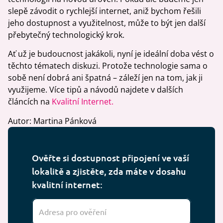
slepě závodit o rychlejší internet, aniž bychom řešili
jeho dostupnost a využitelnost, může to být jen další
přebytečný technologický krok.
Ať už je budoucnost jakákoli, nyní je ideální doba vést o
těchto tématech diskuzi. Protože technologie sama o
sobě není dobrá ani špatná – záleží jen na tom, jak ji
využijeme. Více tipů a návodů najdete v dalších
článcích na
Kvalitní Internet.
Autor: Martina Pánková
Ověřte si dostupnost připojení ve vaší
lokalitě a zjistěte, zda máte v dosahu
kvalitní internet: