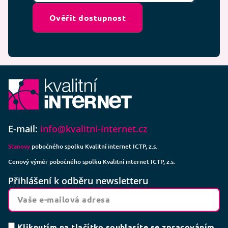
Ověřit dostupnost
E-mail:
info@kvalitni-internet.cz
Stanovy
pobočného spolku Kvalitní internet ICTP, z.s.
Cenový výměr pobočného spolku Kvalitní internet ICTP, z.s.
Přihlášení k odběru newsletteru
Kliknutím na tlačítko souhlasíte se zpracováním