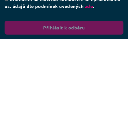
os. údajů dle podmínek uvedených
zde
.
Přihlásit k odběru