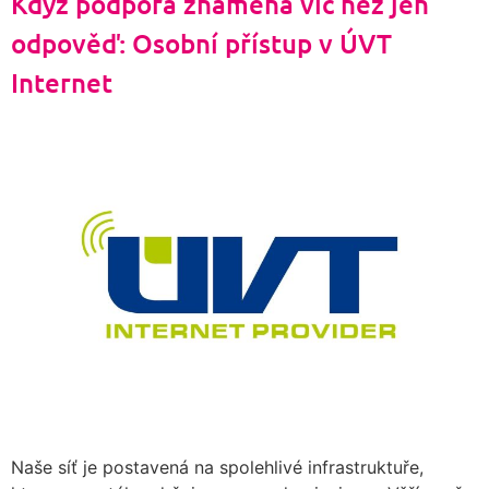
Když podpora znamená víc než jen
odpověď: Osobní přístup v ÚVT
Internet
Naše síť je postavená na spolehlivé infrastruktuře,