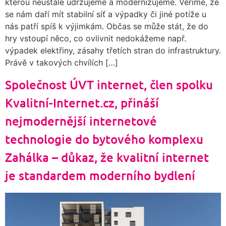
kterou neustále udržujeme a modernizujeme. Věříme, že
se nám daří mít stabilní síť a výpadky či jiné potíže u
nás patří spíš k výjimkám. Občas se může stát, že do
hry vstoupí něco, co ovlivnit nedokážeme např.
výpadek elektřiny, zásahy třetích stran do infrastruktury.
Právě v takových chvílích […]
Společnost ÚVT internet, člen spolku
Kvalitní-Internet.cz, přináší
nejmodernější internetové
technologie do bytového komplexu
Zahálka – důkaz, že kvalitní internet
je standardem moderního bydlení