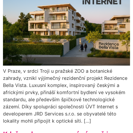
V Praze, v srdci Troji u pražské ZOO a botanické
zahrady, vznikl výjimečný rezidenční projekt Rezidence
Bella Vista. Luxusní komplex, inspirovaný českými a
africkými prvky, přináší komfortní bydlení ve vysokém
standardu, ale především špičkové technologické
zázemí. Díky spolupráci společnosti ÚVT Internet s
developerem JRD Services s.r.o. se obyvatelé této
lokality mohli připojit k optické síti. […]