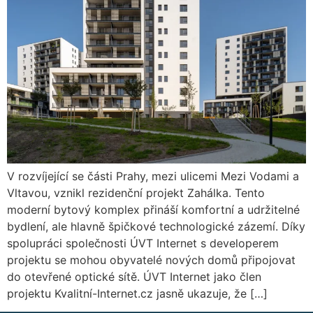
V rozvíjející se části Prahy, mezi ulicemi Mezi Vodami a
Vltavou, vznikl rezidenční projekt Zahálka. Tento
moderní bytový komplex přináší komfortní a udržitelné
bydlení, ale hlavně špičkové technologické zázemí. Díky
spolupráci společnosti ÚVT Internet s developerem
projektu se mohou obyvatelé nových domů připojovat
do otevřené optické sítě. ÚVT Internet jako člen
projektu Kvalitní-Internet.cz jasně ukazuje, že […]