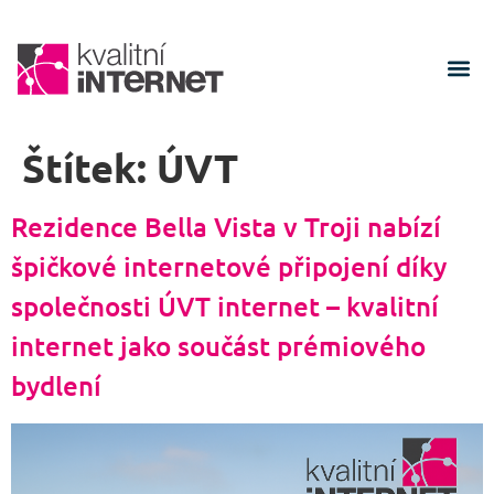
Štítek:
ÚVT
Rezidence Bella Vista v Troji nabízí
špičkové internetové připojení díky
společnosti ÚVT internet – kvalitní
internet jako součást prémiového
bydlení