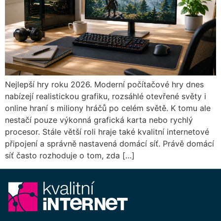
Nejlepší hry roku 2026. Moderní počítačové hry dnes
nabízejí realistickou grafiku, rozsáhlé otevřené světy i
online hraní s miliony hráčů po celém světě. K tomu ale
nestačí pouze výkonná grafická karta nebo rychlý
procesor. Stále větší roli hraje také kvalitní internetové
připojení a správně nastavená domácí síť. Právě domácí
síť často rozhoduje o tom, zda […]