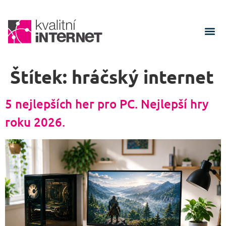
Štítek:
hráčský internet
5 nejlepších her pro PC. Nejlepší hry
roku 2026.