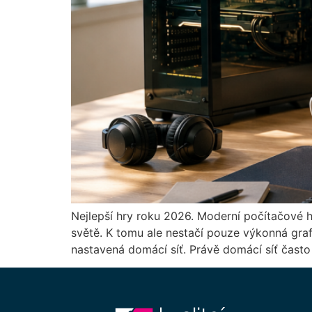
Nejlepší hry roku 2026. Moderní počítačové hr
světě. K tomu ale nestačí pouze výkonná grafic
nastavená domácí síť. Právě domácí síť často