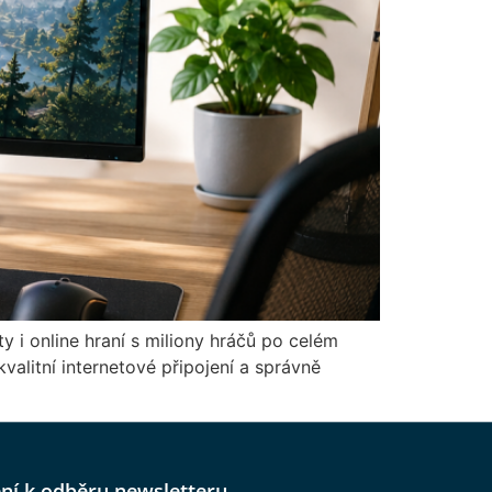
y i online hraní s miliony hráčů po celém
valitní internetové připojení a správně
ení k odběru newsletteru