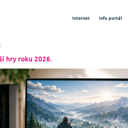
Internet
Info portál
a
ší hry roku 2026.