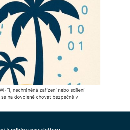
Wi-Fi, nechráněná zařízení nebo sdílení
k se na dovolené chovat bezpečně v
ení k odběru newsletteru