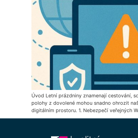
Úvod Letní prázdniny znamenají cestování, sdí
polohy z dovolené mohou snadno ohrozit naše
digitálním prostoru. 1. Nebezpečí veřejných Wi