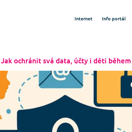
Internet
Info portál
ak ochránit svá data, účty i děti během