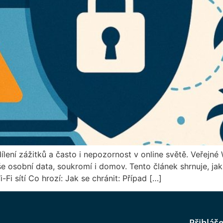
lení zážitků a často i nepozornost v online světě. Veřejné 
 osobní data, soukromí i domov. Tento článek shrnuje, ja
-Fi sítí Co hrozí: Jak se chránit: Případ […]
Přihláš