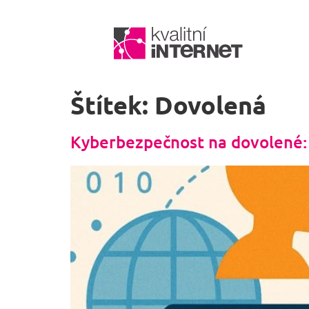
Štítek:
Dovolená
Kyberbezpečnost na dovolené: J