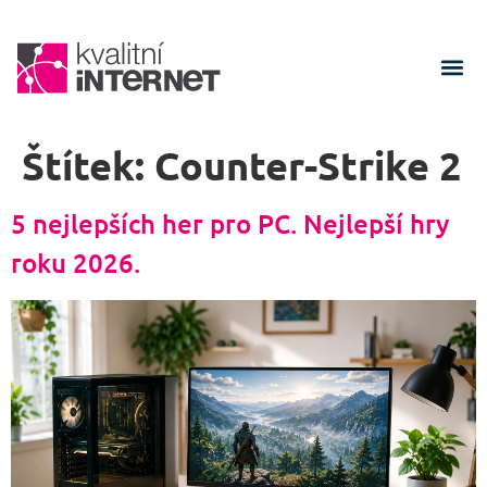
Štítek:
Counter-Strike 2
5 nejlepších her pro PC. Nejlepší hry
roku 2026.