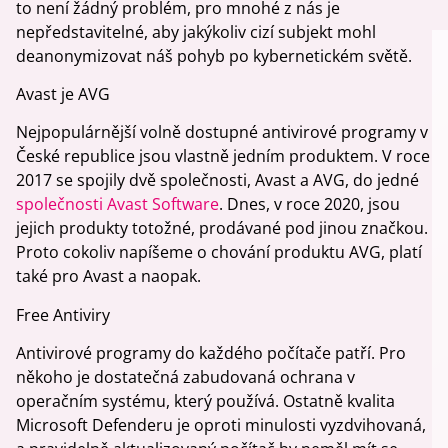
to není žádný problém, pro mnohé z nás je
nepředstavitelné, aby jakýkoliv cizí subjekt mohl
deanonymizovat náš pohyb po kybernetickém světě.
Avast je AVG
Nejpopulárnější volně dostupné antivirové programy v
České republice jsou vlastně jedním produktem. V roce
2017 se spojily dvě společnosti, Avast a AVG, do jedné
společnosti Avast Software
. Dnes, v roce 2020, jsou
jejich produkty totožné, prodávané pod jinou značkou.
Proto cokoliv napíšeme o chování produktu AVG, platí
také pro Avast a naopak.
Free Antiviry
Antivirové programy do každého počítače patří. Pro
někoho je dostatečná zabudovaná ochrana v
operačním systému, který používá. Ostatně kvalita
Microsoft Defenderu je oproti minulosti vyzdvihovaná,