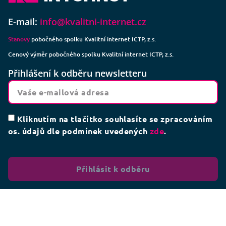
E-mail:
info@kvalitni-internet.cz
Stanovy
pobočného spolku Kvalitní internet ICTP, z.s.
Cenový výměr pobočného spolku Kvalitní internet ICTP, z.s.
Přihlášení k odběru newsletteru
Kliknutím na tlačítko souhlasíte se zpracováním
os. údajů dle podmínek uvedených
zde
.
Přihlásit k odběru