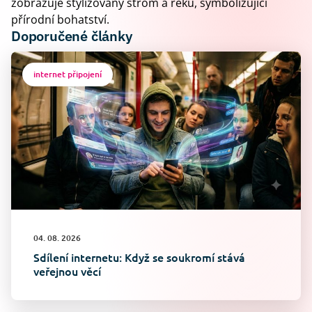
zobrazuje stylizovaný strom a řeku, symbolizující
přírodní bohatství.
Doporučené články
internet připojení
04. 08. 2026
Sdílení internetu: Když se soukromí stává
veřejnou věcí