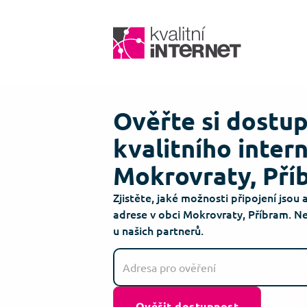
Ověřte si dostu
kvalitního inter
Mokrovraty, Pří
Zjistěte, jaké možnosti připojení jsou 
adrese v obci Mokrovraty, Příbram. N
u našich partnerů.
Ověřit dostupnost