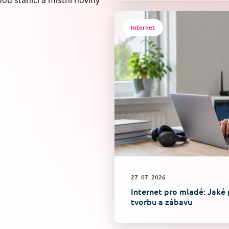
ou stanici a místní noviny
Internet
27. 07. 2026
Internet pro mladé: Jaké 
tvorbu a zábavu