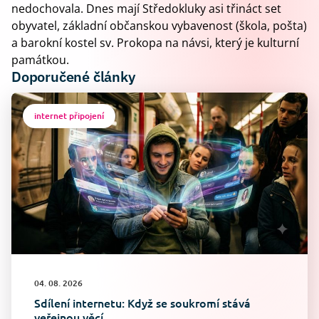
nedochovala. Dnes mají Středokluky asi třináct set
obyvatel, základní občanskou vybavenost (škola, pošta)
a barokní kostel sv. Prokopa na návsi, který je kulturní
památkou.
Doporučené články
internet připojení
04. 08. 2026
Sdílení internetu: Když se soukromí stává
veřejnou věcí