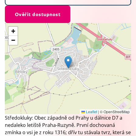
Ověřit dostupnost
+
−
Leaflet
|
© OpenStreetMap
Středokluky: Obec západně od Prahy u dálnice D7 a
nedaleko letiště Praha-Ruzyně. První dochovaná
zmínka o vsi je z roku 1316; dřív tu stávala tvrz, která se