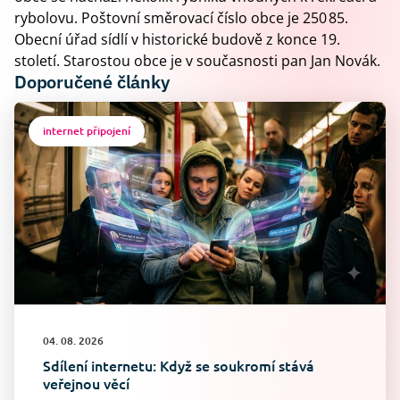
rybolovu. Poštovní směrovací číslo obce je 250 85.
Obecní úřad sídlí v historické budově z konce 19.
století. Starostou obce je v současnosti pan Jan Novák.
Doporučené články
internet připojení
04. 08. 2026
Sdílení internetu: Když se soukromí stává
veřejnou věcí