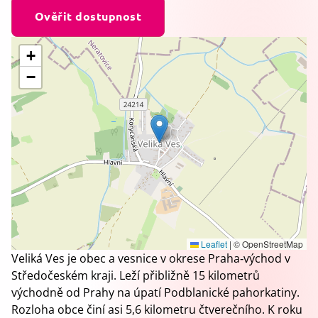
Ověřit dostupnost
+
−
Leaflet
|
© OpenStreetMap
Veliká Ves je obec a vesnice v okrese Praha‑východ v
Středočeském kraji. Leží přibližně 15 kilometrů
východně od Prahy na úpatí Podblanické pahorkatiny.
Rozloha obce činí asi 5,6 kilometru čtverečního. K roku