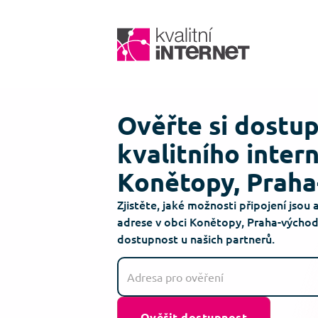
Ověřte si dostu
kvalitního inter
Konětopy, Prah
Zjistěte, jaké možnosti připojení jsou 
adrese v obci Konětopy, Praha-východ
dostupnost u našich partnerů.
Ověřit dostupnost