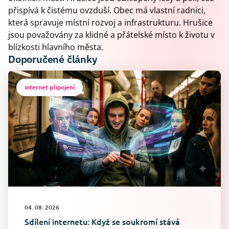
přispívá k čistému ovzduší. Obec má vlastní radnici,
která spravuje místní rozvoj a infrastrukturu. Hrušice
jsou považovány za klidné a přátelské místo k životu v
blízkosti hlavního města.
Doporučené články
internet připojení
04. 08. 2026
Sdílení internetu: Když se soukromí stává