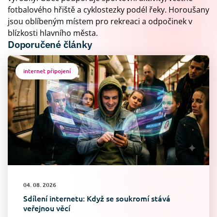
fotbalového hřiště a cyklostezky podél řeky. Horoušany
jsou oblíbeným místem pro rekreaci a odpočinek v
blízkosti hlavního města.
Doporučené články
internet připojení
04. 08. 2026
Sdílení internetu: Když se soukromí stává
veřejnou věcí