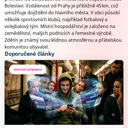
Boleslavi. Vzdálenost od Prahy je přibližně 45 km, což
umožňuje dojíždění do hlavního města. V obci působí
několik sportovních klubů, například fotbalový a
volejbalový tým. Místní hospodářství je založeno na
zemědělství, malých podnicích a řemeslné výrobě.
Zdětín je známý svou klidnou atmosférou a přátelskou
komunitou obyvatel.
Doporučené články
internet připojení