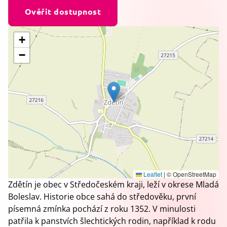
Ověřit dostupnost
+
−
Leaflet
|
© OpenStreetMap
Zdětín je obec v Středočeském kraji, leží v okrese Mladá
Boleslav. Historie obce sahá do středověku, první
písemná zmínka pochází z roku 1352. V minulosti
patřila k panstvích šlechtických rodin, například k rodu