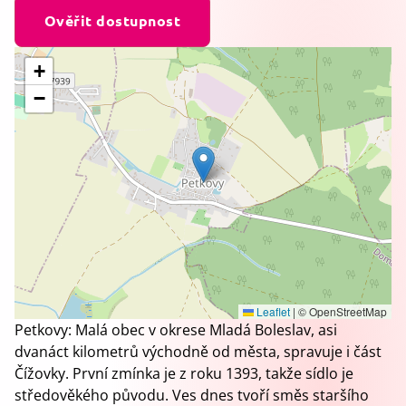
Ověřit dostupnost
+
−
Leaflet
|
© OpenStreetMap
Petkovy: Malá obec v okrese Mladá Boleslav, asi
dvanáct kilometrů východně od města, spravuje i část
Čížovky. První zmínka je z roku 1393, takže sídlo je
středověkého původu. Ves dnes tvoří směs staršího