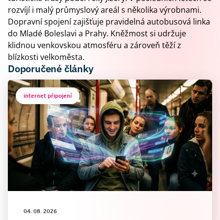
rozvíjí i malý průmyslový areál s několika výrobnami.
Dopravní spojení zajišťuje pravidelná autobusová linka
do Mladé Boleslavi a Prahy. Kněžmost si udržuje
klidnou venkovskou atmosféru a zároveň těží z
blízkosti velkoměsta.
Doporučené články
internet připojení
04. 08. 2026