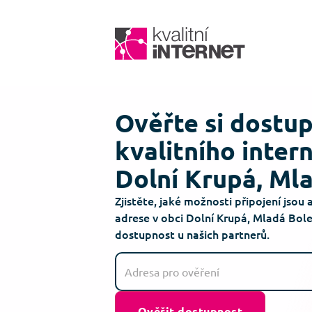
Ověřte si dostu
kvalitního inter
Dolní Krupá, Ml
Zjistěte, jaké možnosti připojení jsou 
adrese v obci Dolní Krupá, Mladá Bole
dostupnost u našich partnerů.
Ověřit dostupnost