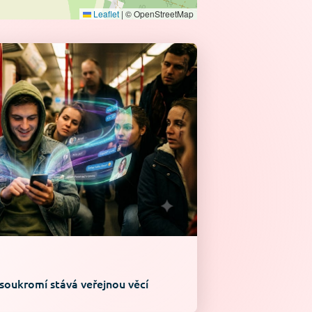
Leaflet
|
© OpenStreetMap
 soukromí stává veřejnou věcí