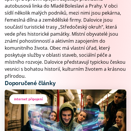
autobusová linka do Mladé Boleslavi a Prahy. V obci
sídlí několik malých podniků, mezi nimi jsou pekárna,
řemeslná dílna a zemědělské firmy. Dalovice jsou
součástí turistické trasy „Středočeský okruh“, která
vede přes historické památky. Místní obyvatelé jsou
známí pohostinností a aktivním zapojením do
komunitního života. Obec má vlastní úřad, který
poskytuje služby v oblasti staveb, sociální péče a
místního rozvoje. Dalovice představují typickou českou
vesnici s bohatou historií, kulturním životem a krásnou
přírodou.
Doporučené články
internet připojení