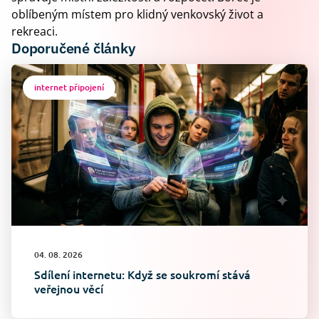
oblíbeným místem pro klidný venkovský život a
rekreaci.
Doporučené články
internet připojení
04. 08. 2026
Sdílení internetu: Když se soukromí stává
veřejnou věcí