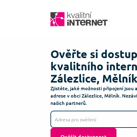
Ověřte si dostu
kvalitního inter
Zálezlice, Mělní
Zjistěte, jaké možnosti připojení jsou 
adrese v obci Zálezlice, Mělník. Nezá
našich partnerů.
Ověřit dostupnost