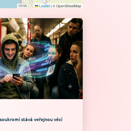
Leaflet
|
© OpenStreetMap
 soukromí stává veřejnou věcí