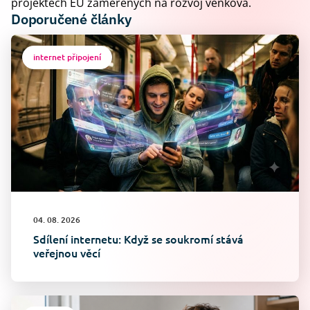
projektech EU zaměřených na rozvoj venkova.
Doporučené články
internet připojení
04. 08. 2026
Sdílení internetu: Když se soukromí stává
veřejnou věcí