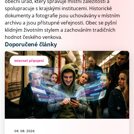
obecní úřad, který spravuje místní záležitosti a
spolupracuje s krajskými institucemi. Historické
dokumenty a fotografie jsou uchovávány v místním
archivu a jsou přístupné veřejnosti. Obec se pyšní
klidným životním stylem a zachováním tradičních
hodnot českého venkova.
Doporučené články
internet připojení
04. 08. 2026