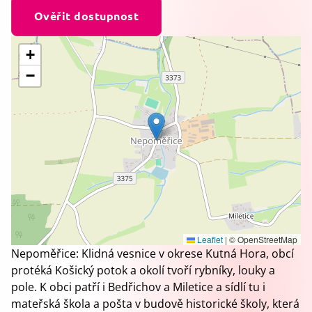
Ověřit dostupnost
+
−
Leaflet
|
© OpenStreetMap
Nepoměřice: Klidná vesnice v okrese Kutná Hora, obcí
protéká Košický potok a okolí tvoří rybníky, louky a
pole. K obci patří i Bedřichov a Miletice a sídlí tu i
mateřská škola a pošta v budově historické školy, která