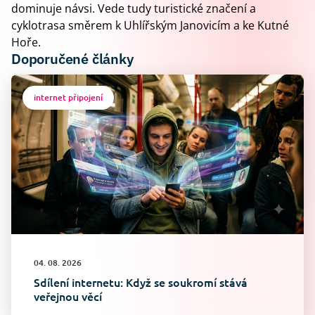
dominuje návsi. Vede tudy turistické značení a
cyklotrasa směrem k Uhlířským Janovicím a ke Kutné
Hoře.
Doporučené články
internet připojení
04. 08. 2026
Sdílení internetu: Když se soukromí stává
veřejnou věcí