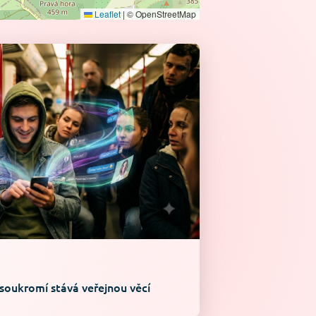
Leaflet
|
© OpenStreetMap
 soukromí stává veřejnou věcí