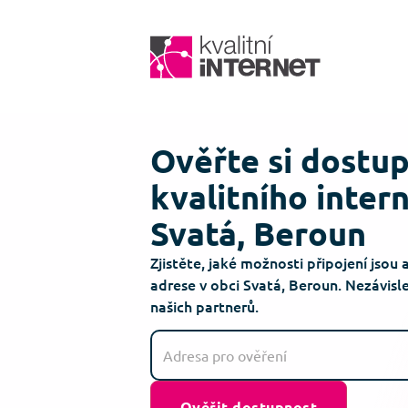
Ověřte si dostu
kvalitního inter
Svatá, Beroun
Zjistěte, jaké možnosti připojení jsou 
adrese v obci Svatá, Beroun. Nezávis
našich partnerů.
Ověřit dostupnost