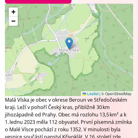
+
−
Leaflet
|
© OpenStreetMap
Malá Víska je obec v okrese Beroun ve Středočeském
kraji. Leží v pohoří Český kras, přibližně 30 km
jihozápadně od Prahy. Obec má rozlohu 13,5 km² a k
1. lednu 2023 měla 112 obyvatel. První písemná zmínka
o Malé Vísce pochází z roku 1352. V minulosti byla
vesnice součástí panství Křivoklát. V 16. století zde