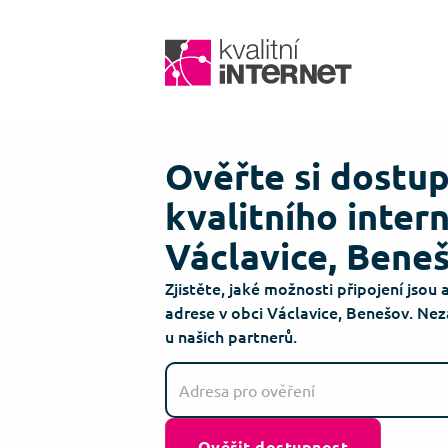
Ověřte si dostu
kvalitního inter
Václavice, Bene
Zjistěte, jaké možnosti připojení jsou 
adrese v obci Václavice, Benešov. Ne
u našich partnerů.
Ověřit dostupnost