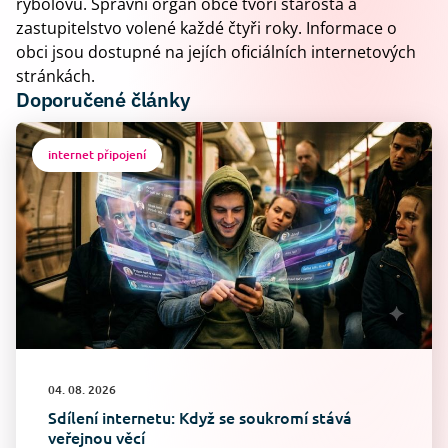
rybolovu. Správní orgán obce tvoří starosta a
zastupitelstvo volené každé čtyři roky. Informace o
obci jsou dostupné na jejích oficiálních internetových
stránkách.
Doporučené články
internet připojení
04. 08. 2026
Sdílení internetu: Když se soukromí stává
veřejnou věcí